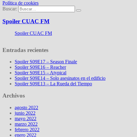
Política de cookies
Buscar:
Spoiler CUAC FM
Spoiler CUAC FM
Entradas recientes
Spoiler S09E17 – Season Finale
Spoiler S09E16 – Reacher
Spoiler S09E15 – Atypical
Spoiler S09E14 – Solo asesinatos en el edificio
Spoiler S09E13 – La Rueda del Tiempo
Archivos
agosto 2022
junio 2022
mayo 2022
marzo 2022
febrero 2022
enero 2022