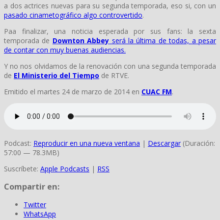
a dos actrices nuevas para su segunda temporada, eso si, con un
pasado cinametográfico algo controvertido
.
Paa finalizar, una noticia esperada por sus fans: la sexta
temporada de
Downton Abbey
será la última de todas, a pesar
de contar con muy buenas audiencias.
Y no nos olvidamos de la renovación con una segunda temporada
de
El Ministerio del Tiempo
de RTVE.
Emitido el martes 24 de marzo de 2014 en
CUAC FM
.
Podcast:
Reproducir en una nueva ventana
|
Descargar
(Duración:
57:00 — 78.3MB)
Suscríbete:
Apple Podcasts
|
RSS
Compartir en:
Twitter
WhatsApp