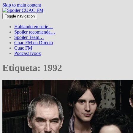
Skip to main content
Toggle navigation
Hablando en serie…
Spoiler recomienda…
Spoiler Team…
Cuac FM en Directo
Cuac FM
Podcast Ivoox
Etiqueta:
1992